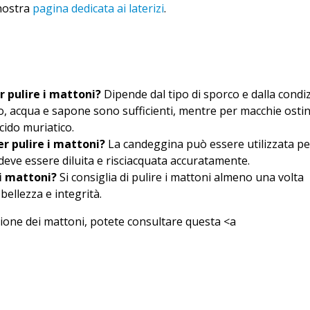
 nostra
pagina dedicata ai laterizi
.
r pulire i mattoni?
Dipende dal tipo di sporco e dalla condi
o, acqua e sapone sono sufficienti, mentre per macchie osti
cido muriatico.
r pulire i mattoni?
La candeggina può essere utilizzata pe
eve essere diluita e risciacquata accuratamente.
i mattoni?
Si consiglia di pulire i mattoni almeno una volta
bellezza e integrità.
zione dei mattoni, potete consultare questa <a