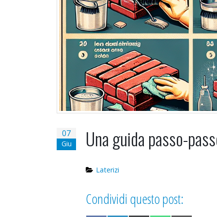
Una guida passo-passo 
07
Giu
Laterizi
Condividi questo post: