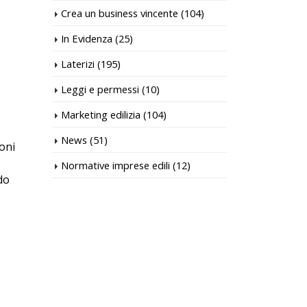
Crea un business vincente
(104)
In Evidenza
(25)
Laterizi
(195)
Leggi e permessi
(10)
Marketing edilizia
(104)
News
(51)
toni
Normative imprese edili
(12)
do