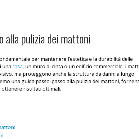
sApp
Email
alla pulizia dei mattoni
fondamentale per mantenere l’estetica e la durabilità delle
di una
casa
, un muro di cinta o un edificio commerciale, i mat
 visivo, ma proteggono anche la struttura da danni a lungo
eremo una guida passo-passo alla pulizia dei mattoni, fornen
r ottenere risultati ottimali.
mattoni
ia