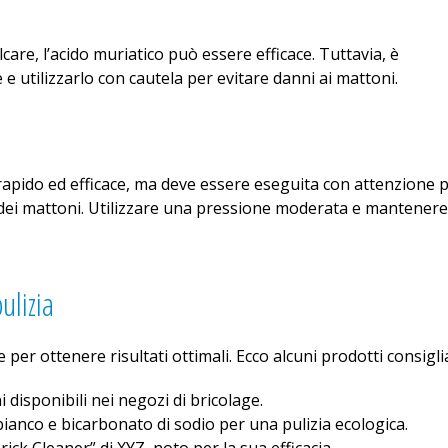
care, l’acido muriatico può essere efficace. Tuttavia, è
e utilizzarlo con cautela per evitare danni ai mattoni.
rapido ed efficace, ma deve essere eseguita con attenzione 
e dei mattoni. Utilizzare una pressione moderata e mantenere
ulizia
e per ottenere risultati ottimali. Ecco alcuni prodotti consiglia
 disponibili nei negozi di bricolage.
ianco e bicarbonato di sodio per una pulizia ecologica.