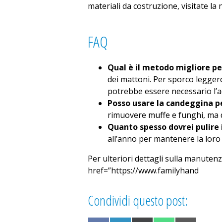
materiali da costruzione, visitate la
FAQ
Qual è il metodo migliore pe
dei mattoni. Per sporco legger
potrebbe essere necessario l’a
Posso usare la candeggina pe
rimuovere muffe e funghi, ma d
Quanto spesso dovrei pulire 
all’anno per mantenere la loro 
Per ulteriori dettagli sulla manuten
href=”https://www.familyhand
Condividi questo post: