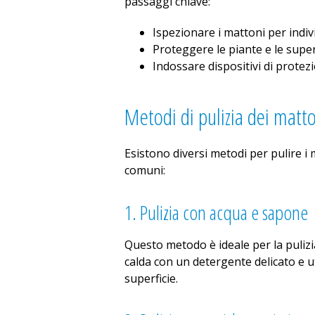
passaggi chiave:
Ispezionare i mattoni per indiv
Proteggere le piante e le superfi
Indossare dispositivi di protez
Metodi di pulizia dei matt
Esistono diversi metodi per pulire i
comuni:
1. Pulizia con acqua e sapone
Questo metodo è ideale per la puliz
calda con un detergente delicato e u
superficie.