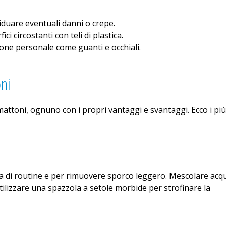
iduare eventuali danni o crepe.
ci circostanti con teli di plastica.
ione personale come guanti e occhiali.
oni
 mattoni, ognuno con i propri vantaggi e svantaggi. Ecco i più
ia di routine e per rimuovere sporco leggero. Mescolare acq
tilizzare una spazzola a setole morbide per strofinare la