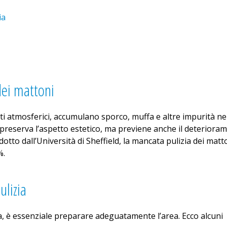
ia
dei mattoni
ti atmosferici, accumulano sporco, muffa e altre impurità ne
 preserva l’aspetto estetico, ma previene anche il deteriora
tto dall’Università di Sheffield, la mancata pulizia dei matt
%.
ulizia
zia, è essenziale preparare adeguatamente l’area. Ecco alcuni