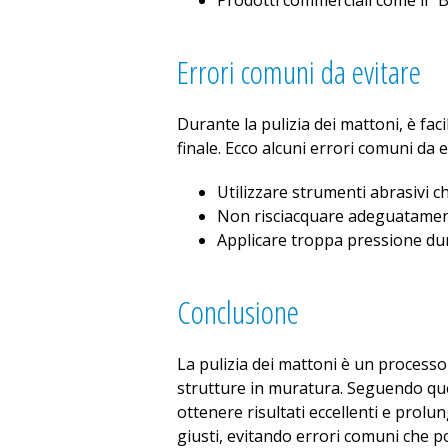
Prodotti commerciali come il “Br
Errori comuni da evitare
Durante la pulizia dei mattoni, è fa
finale. Ecco alcuni errori comuni da e
Utilizzare strumenti abrasivi c
Non risciacquare adeguatamente
Applicare troppa pressione dur
Conclusione
La pulizia dei mattoni è un processo
strutture in muratura. Seguendo ques
ottenere risultati eccellenti e prolun
giusti, evitando errori comuni che p