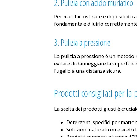
2. Pulizia con acido muriatico
Per macchie ostinate e depositi di cal
fondamentale diluirlo correttamente 
3. Pulizia a pressione
La pulizia a pressione è un metodo 
evitare di danneggiare la superfici
l’ugello a una distanza sicura.
Prodotti consigliati per la p
La scelta dei prodotti giusti è crucial
Detergenti specifici per mattoni
Soluzioni naturali come aceto b