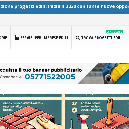
ione progetti edili: inizia il 2020 con tante nuove oppo
CONSIGLIATO
OME
SERVIZI PER IMPRESE EDILI
TROVA PROGETTI EDILI