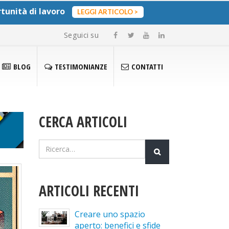
rtunità di lavoro
Seguici su
BLOG
TESTIMONIANZE
CONTATTI
CERCA ARTICOLI
ARTICOLI RECENTI
Creare uno spazio
Ristruttura
aperto: benefici e sfide
che ti rispe