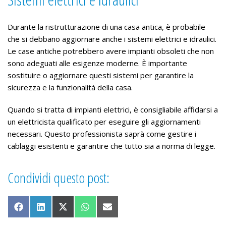
Durante la ristrutturazione di una casa antica, è probabile
che si debbano aggiornare anche i sistemi elettrici e idraulici.
Le case antiche potrebbero avere impianti obsoleti che non
sono adeguati alle esigenze moderne. È importante
sostituire o aggiornare questi sistemi per garantire la
sicurezza e la funzionalità della casa.
Quando si tratta di impianti elettrici, è consigliabile affidarsi a
un elettricista qualificato per eseguire gli aggiornamenti
necessari. Questo professionista saprà come gestire i
cablaggi esistenti e garantire che tutto sia a norma di legge.
Condividi questo post:
Share on Facebook
Share on LinkedIn
Share on X (Twitter)
Share on WhatsApp
Share on Email