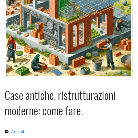
Ristrutturazione: come non
perdere il controllo del budget.
19 Gennaio 2026
Case antiche, ristrutturazioni
moderne: come fare.
Articoli