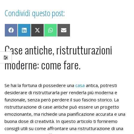
Condividi questo post:
Share on Facebook
Share on LinkedIn
Share on X (Twitter)
Share on WhatsApp
Share on Email
Case antiche, ristrutturazioni
moderne: come fare.
Se hai la fortuna di possedere una
casa
antica, potresti
desiderare di ristrutturarla per renderla più moderna e
funzionale, senza però perdere il suo fascino storico. La
ristrutturazione di case antiche può essere un progetto
emozionante, ma richiede una pianificazione accurata e una
buona dose di creatività. In questo articolo ti forniremo
consigli utili su come affrontare una ristrutturazione di una