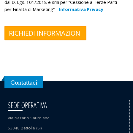
dal D. Lgs. 101/2018 e smi per “Cessione a Terze Parti
per Finalità di Marketing” -
Informativa Privacy
Contattaci
SEDE OPERATIVA
Via Nazario Sauro snc
53048 Bettolle (SI)