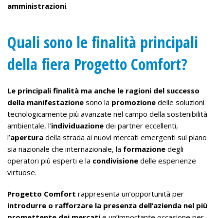
amministrazioni
.
Quali sono le finalità principali
della fiera Progetto Comfort?
Le principali finalità ma anche le ragioni del successo
della manifestazione
sono la
promozione
delle soluzioni
tecnologicamente più avanzate nel campo della sostenibilità
ambientale, l’
individuazione
dei partner eccellenti,
l’
apertura
della strada ai nuovi mercati emergenti sul piano
sia nazionale che internazionale, la
formazione
degli
operatori più esperti e la
condivisione
delle esperienze
virtuose.
Progetto Comfort
rappresenta un’opportunità per
introdurre o rafforzare la presenza dell’azienda nel più
promettente dei mercati
e un’importante occasione per