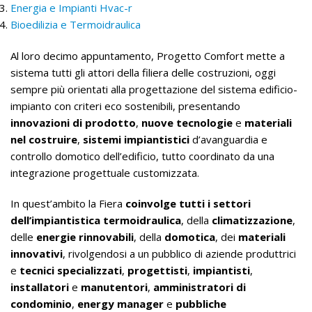
Energia e Impianti Hvac-r
Bioedilizia e Termoidraulica
Al loro decimo appuntamento, Progetto Comfort mette a
sistema tutti gli attori della filiera delle costruzioni, oggi
sempre più orientati alla progettazione del sistema edificio-
impianto con criteri eco sostenibili, presentando
innovazioni di prodotto
,
nuove tecnologie
e
materiali
nel costruire
,
sistemi impiantistici
d’avanguardia e
controllo domotico dell’edificio, tutto coordinato da una
integrazione progettuale customizzata.
In quest’ambito la Fiera
coinvolge tutti i settori
dell’impiantistica termoidraulica
, della
climatizzazione
,
delle
energie rinnovabili
, della
domotica
, dei
materiali
innovativi
, rivolgendosi a un pubblico di aziende produttrici
e
tecnici specializzati
,
progettisti
,
impiantisti
,
installatori
e
manutentori
,
amministratori di
condominio
,
energy manager
e
pubbliche