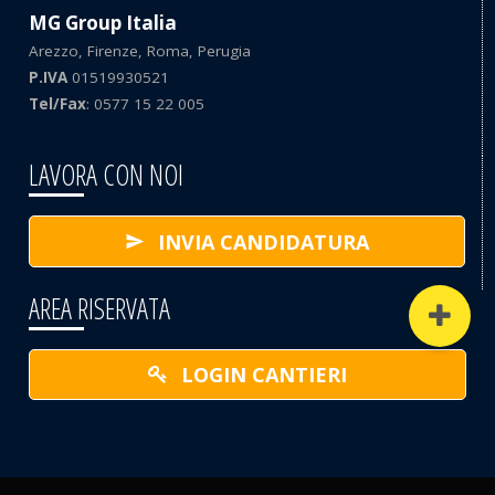
MG Group Italia
Arezzo, Firenze, Roma, Perugia
P.IVA
01519930521
Tel/Fax
: 0577 15 22 005
LAVORA CON NOI
INVIA CANDIDATURA
AREA RISERVATA
LOGIN CANTIERI