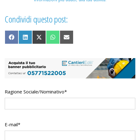
Condividi questo post:
Share on Facebook
Share on LinkedIn
Share on X (Twitter)
Share on WhatsApp
Share on Email
Ragione Sociale/Nominativo*
E-mail*