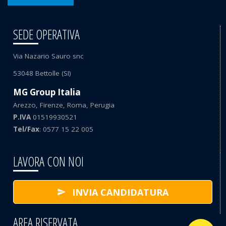
SEDE OPERATIVA
Via Nazario Sauro snc
53048 Bettolle (SI)
MG Group Italia
Arezzo, Firenze, Roma, Perugia
P.IVA
01519930521
Tel/Fax
: 0577 15 22 005
LAVORA CON NOI
INVIA CANDIDATURA
AREA RISERVATA