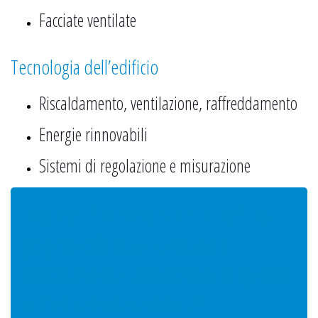
Facciate ventilate
Tecnologia dell’edificio
Riscaldamento, ventilazione, raffreddamento
Energie rinnovabili
Sistemi di regolazione e misurazione
Desideri trovare nuovi clienti
su
progetti edili, nuove costruzioni,
ristrutturazioni e cantieri attivi e in apertura
nell’intero territorio italiano?