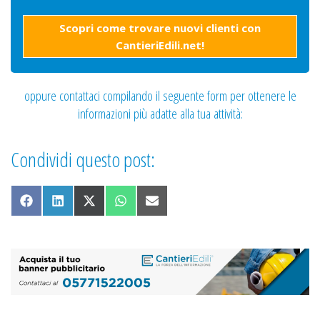
Scopri come trovare nuovi clienti con
CantieriEdili.net!
oppure contattaci compilando il seguente form per ottenere le
informazioni più adatte alla tua attività:
Condividi questo post:
Share on Facebook
Share on LinkedIn
Share on X (Twitter)
Share on WhatsApp
Share on Email